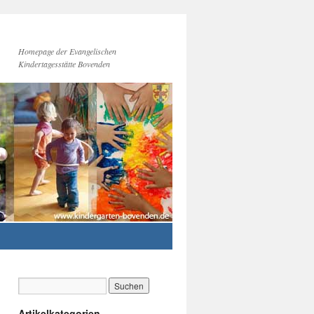
Homepage der Evangelischen
Kindertagesstätte Bovenden
Artikelkategorien