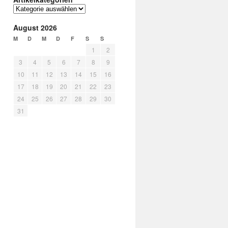
August 2026
M
D
M
D
F
S
S
1
2
3
4
5
6
7
8
9
10
11
12
13
14
15
16
17
18
19
20
21
22
23
24
25
26
27
28
29
30
31