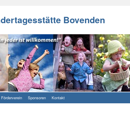
ndertagesstätte Bovenden
Förderverein
Sponsoren
Kontakt