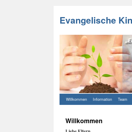
Evangelische Ki
Willkommen
Information
Team
Willkommen
Liebe Eltern,