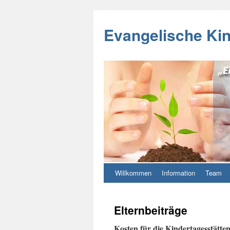
Evangelische Ki
Willkommen
Information
Team
Elternbeiträge
Kosten für die Kindertagesstätte