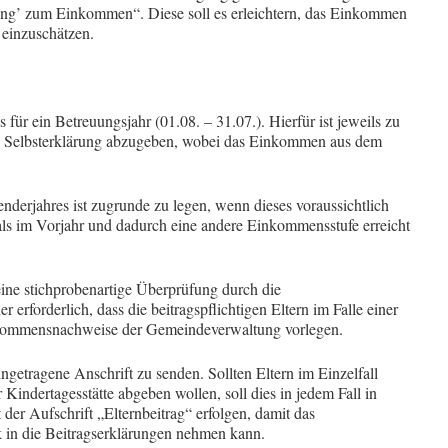
ung’ zum Einkommen“. Diese soll es erleichtern, das Einkommen
 einzuschätzen.
ls für ein Betreuungsjahr (01.08. – 31.07.). Hierfür ist jeweils zu
e Selbsterklärung abzugeben, wobei das Einkommen aus dem
erjahres ist zugrunde zu legen, wenn dieses voraussichtlich
 als im Vorjahr und dadurch eine andere Einkommensstufe erreicht
ine stichprobenartige Überprüfung durch die
 erforderlich, dass die beitragspflichtigen Eltern im Falle einer
kommensnachweise der Gemeindeverwaltung vorlegen.
ingetragene Anschrift zu senden. Sollten Eltern im Einzelfall
 Kindertagesstätte abgeben wollen, soll dies in jedem Fall in
er Aufschrift „Elternbeitrag“ erfolgen, damit das
 in die Beitragserklärungen nehmen kann.