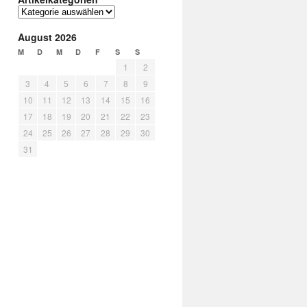
August 2026
M
D
M
D
F
S
S
1
2
3
4
5
6
7
8
9
10
11
12
13
14
15
16
17
18
19
20
21
22
23
24
25
26
27
28
29
30
31