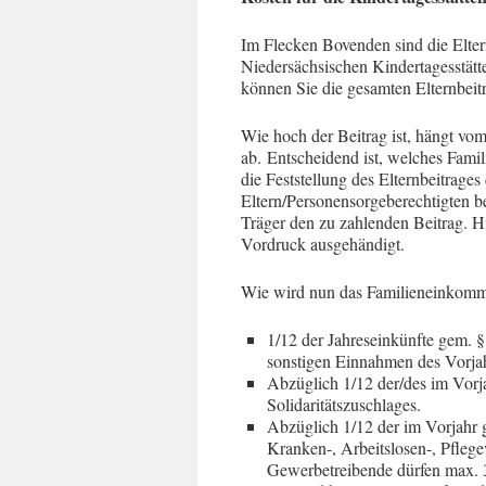
Im Flecken Bovenden sind die Elter
Niedersächsischen Kindertagesstätte
können Sie die gesamten Elternbeit
Wie hoch der Beitrag ist, hängt vo
ab. Entscheidend ist, welches Fami
die Feststellung des Elternbeitrages
Eltern/Personensorgeberechtigten b
Träger den zu zahlenden Beitrag. H
Vordruck ausgehändigt.
Wie wird nun das Familieneinkomm
1/12 der Jahreseinkünfte gem. 
sonstigen Einnahmen des Vorja
Abzüglich 1/12 der/des im Vorj
Solidaritätszuschlages.
Abzüglich 1/12 der im Vorjahr g
Kranken-, Arbeitslosen-, Pflege
Gewerbetreibende dürfen max. 