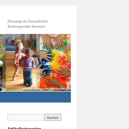
Homepage der Evangelischen
Kindertagesstätte Bovenden
Artikelkategorien