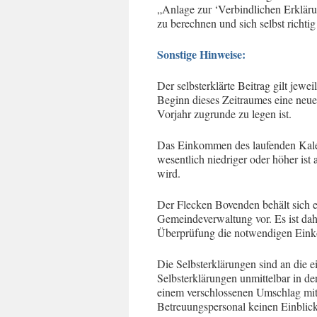
„Anlage zur ‘Verbindlichen Erklär
zu berechnen und sich selbst richtig
Sonstige Hinweise:
Der selbsterklärte Beitrag gilt jewei
Beginn dieses Zeitraumes eine neu
Vorjahr zugrunde zu legen ist.
Das Einkommen des laufenden Kalend
wesentlich niedriger oder höher ist
wird.
Der Flecken Bovenden behält sich e
Gemeindeverwaltung vor. Es ist daher
Überprüfung die notwendigen Ein
Die Selbsterklärungen sind an die e
Selbsterklärungen unmittelbar in der
einem verschlossenen Umschlag mit d
Betreuungspersonal keinen Einblick