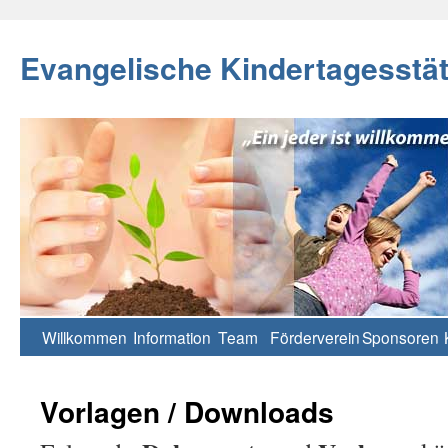
Evangelische Kindertagesstä
Willkommen
Information
Team
Förderverein
Sponsoren
Vorlagen / Downloads